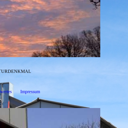
ULTURDENKMAL
wertes
Impressum