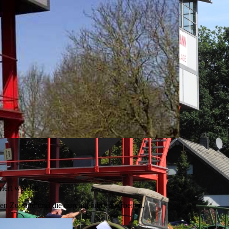
riert worden.
ten Zustand und die durchgeführten Arbeiten.