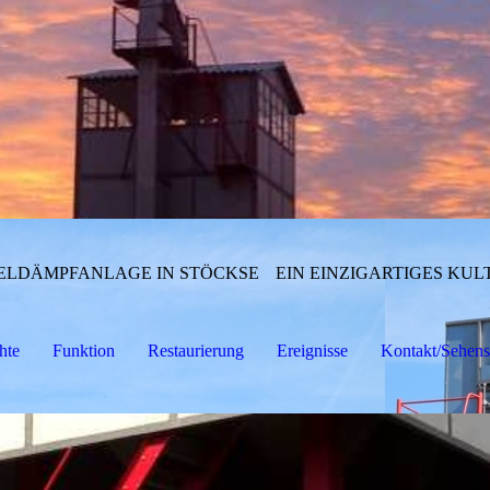
ELDÄMPFANLAGE IN STÖCKSE
EIN EINZIGARTIGES K
hte
Funktion
Restaurierung
Ereignisse
Kontakt/Sehens